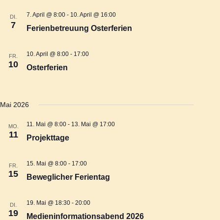
n
l
s
7. April @ 8:00
-
10. April @ 16:00
DI.
e
7
Ferienbetreuung Osterferien
s
n
t
.
10. April @ 8:00
-
17:00
t
FR.
a
10
Osterferien
l
a
t
Mai 2026
l
u
11. Mai @ 8:00
-
13. Mai @ 17:00
MO.
t
11
Projekttage
n
u
15. Mai @ 8:00
-
17:00
FR.
g
15
Beweglicher Ferientag
n
A
19. Mai @ 18:30
-
20:00
DI.
g
19
n
Medieninformationsabend 2026