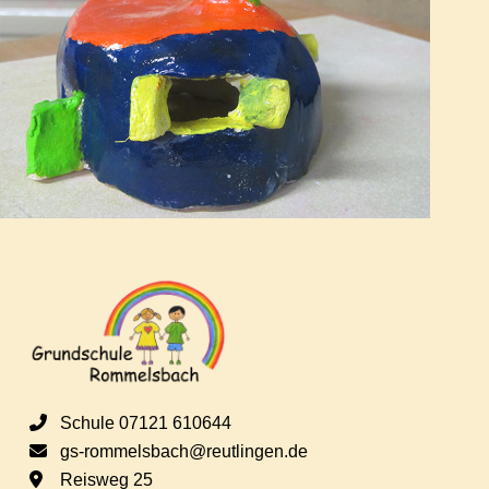
Schule 07121 610644
gs-rommelsbach@reutlingen.de
Reisweg 25