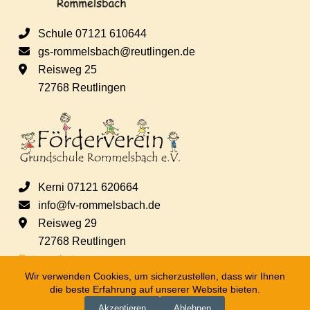
Schule 07121 610644
gs-rommelsbach@reutlingen.de
Reisweg 25
72768 Reutlingen
Kerni 07121 620664
info@fv-rommelsbach.de
Reisweg 29
72768 Reutlingen
Datenschutz
Wir verwenden Cookies, um sicherzustellen, dass wir Ihnen
die beste Erfahrung auf unserer Website bieten.
Akzeptieren
Ablehnen