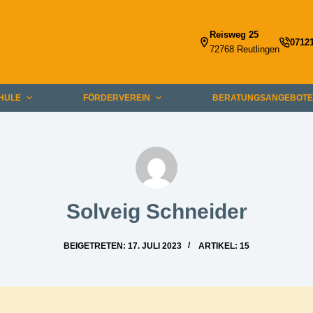
Reisweg 25
0712
72768 Reutlingen
HULE
FÖRDERVEREIN
BERATUNGSANGEBOT
Solveig Schneider
BEIGETRETEN: 17. JULI 2023
ARTIKEL: 15