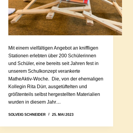
Mit einem vielfältigen Angebot an kniffligen
Stationen erlebten über 200 Schülerinnen
und Schüler, eine bereits seit Jahren fest in
unserem Schulkonzept verankerte
MatheAktiv-Woche. Die, von der ehemaligen
Kollegin Rita Dürr, ausgetüftelten und
größtenteils selbst hergestellten Materialien
wurden in diesem Jahr…
SOLVEIG SCHNEIDER
25. MAI 2023