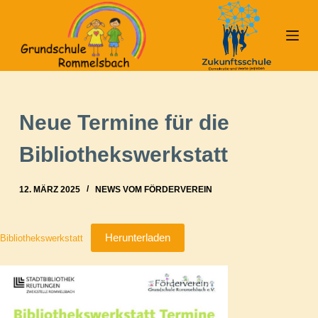
Z
u
m
I
n
h
Neue Termine für die
a
l
Bibliothekswerkstatt
t
s
12. MÄRZ 2025
NEWS VOM FÖRDERVEREIN
p
r
i
Herunterladen
Bibliothekswerkstatt
n
g
e
n