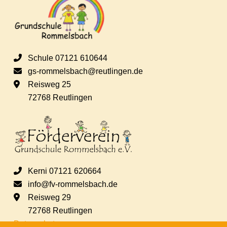
Schule 07121 610644
gs-rommelsbach@reutlingen.de
Reisweg 25
72768 Reutlingen
Kerni 07121 620664
info@fv-rommelsbach.de
Reisweg 29
72768 Reutlingen
Datenschutz