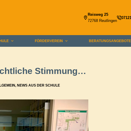
Reisweg 25
0712
72768 Reutlingen
HULE
FÖRDERVEREIN
BERATUNGSANGEBOT
chtliche Stimmung…
LGEMEIN
,
NEWS AUS DER SCHULE