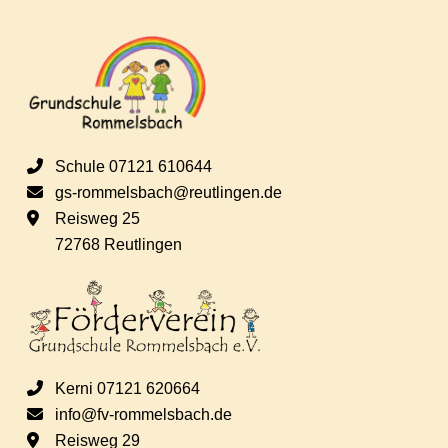
Schule 07121 610644
gs-rommelsbach@reutlingen.de
Reisweg 25
72768 Reutlingen
Kerni 07121 620664
info@fv-rommelsbach.de
Reisweg 29